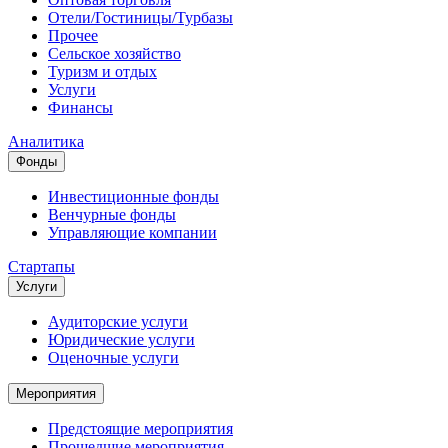
Отели/Гостиницы/Турбазы
Прочее
Сельское хозяйство
Туризм и отдых
Услуги
Финансы
Аналитика
Фонды
Инвестиционные фонды
Венчурные фонды
Управляющие компании
Стартапы
Услуги
Аудиторские услуги
Юридические услуги
Оценочные услуги
Мероприятия
Предстоящие мероприятия
Прошедшие мероприятия