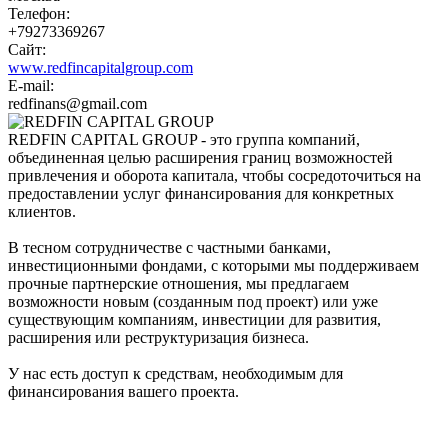
Телефон:
+79273369267
Сайт:
www.redfincapitalgroup.com
E-mail:
redfinans@gmail.com
REDFIN CAPITAL GROUP - это группа компаний,
объединенная целью расширения границ возможностей
привлечения и оборота капитала, чтобы сосредоточиться на
предоставлении услуг финансирования для конкретных
клиентов.
В тесном сотрудничестве с частными банками,
инвестиционными фондами, с которыми мы поддерживаем
прочные партнерские отношения, мы предлагаем
возможности новым (созданным под проект) или уже
существующим компаниям, инвестиции для развития,
расширения или реструктуризация бизнеса.
У нас есть доступ к средствам, необходимым для
финансирования вашего проекта.