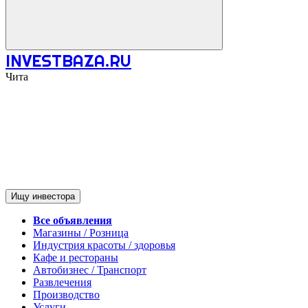
INVESTBAZA.RU
Чита
Ищу инвестора
Все объявления
Магазины / Розница
Индустрия красоты / здоровья
Кафе и рестораны
Автобизнес / Транспорт
Развлечения
Производство
Услуги