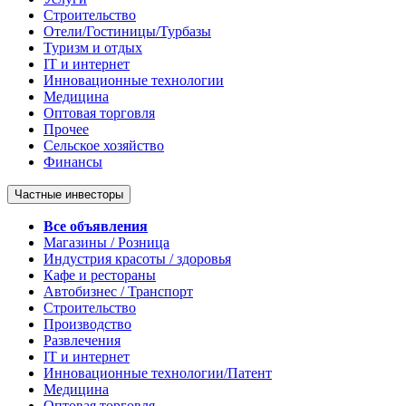
Строительство
Отели/Гостиницы/Турбазы
Туризм и отдых
IT и интернет
Инновационные технологии
Медицина
Оптовая торговля
Прочее
Сельское хозяйство
Финансы
Частные инвесторы
Все объявления
Магазины / Розница
Индустрия красоты / здоровья
Кафе и рестораны
Автобизнес / Транспорт
Строительство
Производство
Развлечения
IT и интернет
Инновационные технологии/Патент
Медицина
Оптовая торговля